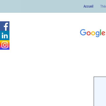
Accueil
Thér